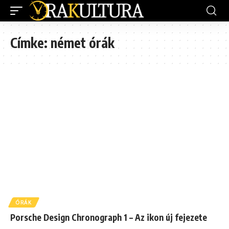
Címke:
német órák
ÓRÁK
Porsche Design Chronograph 1 – Az ikon új fejezete