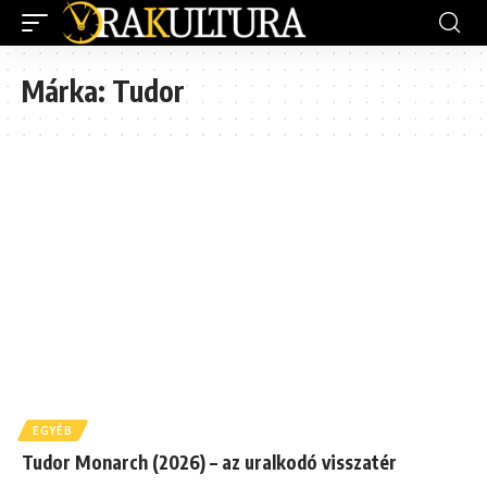
Márka:
Tudor
EGYÉB
Tudor Monarch (2026) – az uralkodó visszatér