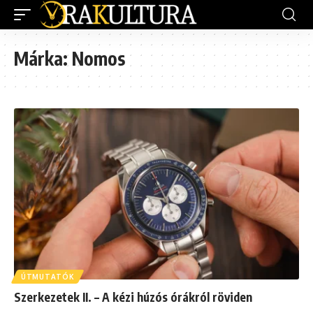
Márka:
Nomos
ÚTMUTATÓK
Szerkezetek II. – A kézi húzós órákról röviden