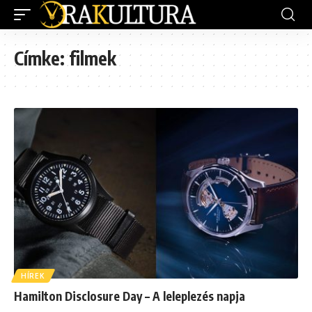
Címke:
filmek
HÍREK
Hamilton Disclosure Day – A leleplezés napja