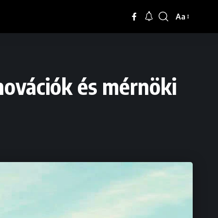
Aa
ovációk és mérnöki