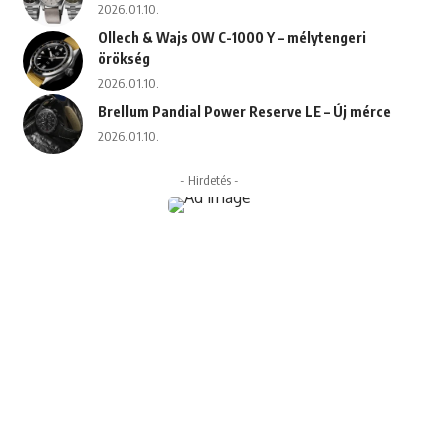
2026.01.10.
Ollech & Wajs OW C-1000 Y – mélytengeri
örökség
2026.01.10.
Brellum Pandial Power Reserve LE – Új mérce
2026.01.10.
- Hirdetés -