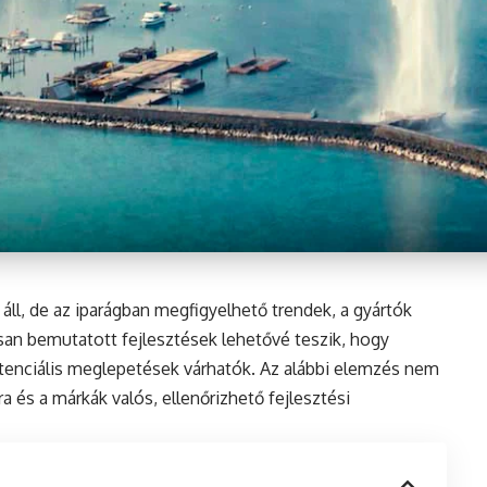
l, de az iparágban megfigyelhető trendek, a gyártók
kusan bemutatott fejlesztések lehetővé teszik, hogy
tenciális meglepetések várhatók. Az alábbi elemzés nem
a és a márkák valós, ellenőrizhető fejlesztési