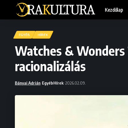
Kezdőlap
EGYÉB
HÍREK
Watches & Wonders 2
racionalizálás
Bányai Adrián
Egyéb
Hírek
2026.02.09.